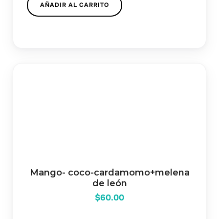
AÑADIR AL CARRITO
Mango- coco-cardamomo+melena
de león
$
60.00