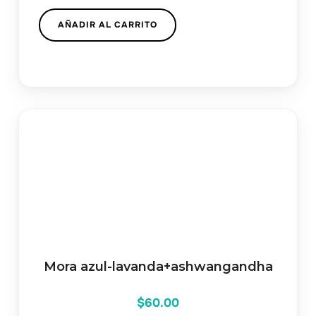
AÑADIR AL CARRITO
Mora azul-lavanda+ashwangandha
$
60.00