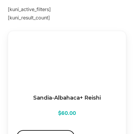
[kuni_active_filters]
[kuni_result_count]
Sandia-Albahaca+ Reishi
$
60.00