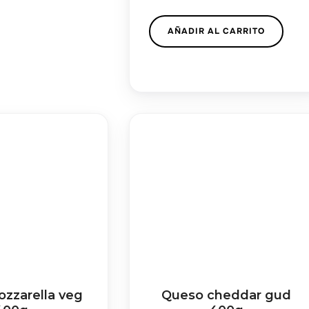
AÑADIR AL CARRITO
zzarella veg
Queso cheddar gud