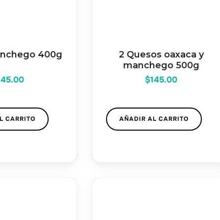
nchego 400g
2 Quesos oaxaca y
manchego 500g
145.00
$
145.00
L CARRITO
AÑADIR AL CARRITO