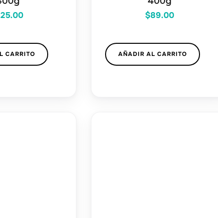
400g
400g
125.00
$
89.00
L CARRITO
AÑADIR AL CARRITO