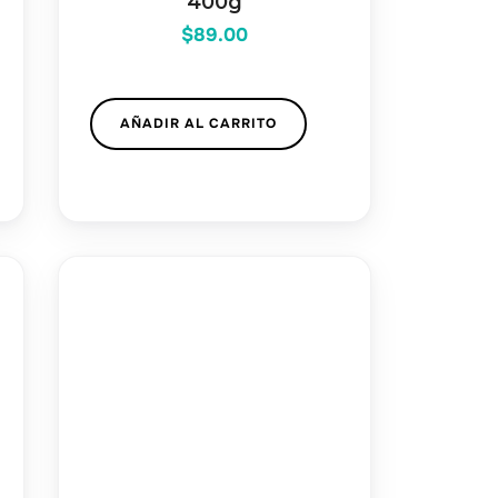
400g
$
89.00
AÑADIR AL CARRITO