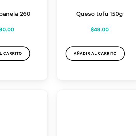
panela 260
Queso tofu 150g
90.00
$
49.00
L CARRITO
AÑADIR AL CARRITO