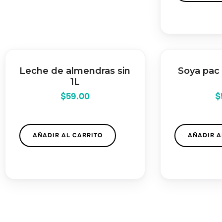
Leche de almendras sin
Soya pac
1L
$
59.00
$
AÑADIR AL CARRITO
AÑADIR A