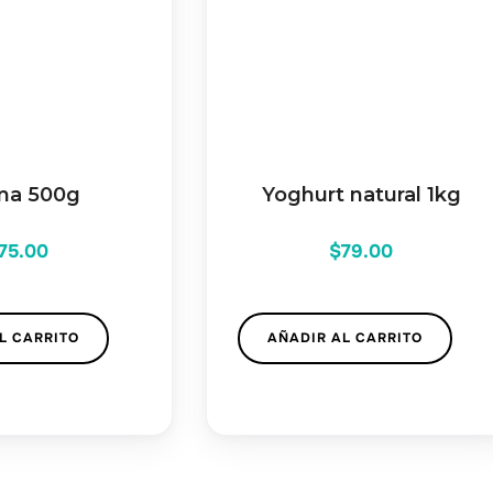
ma 500g
Yoghurt natural 1kg
75.00
$
79.00
L CARRITO
AÑADIR AL CARRITO