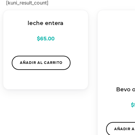
[kuni_result_count]
leche entera
$
65.00
AÑADIR AL CARRITO
Bevo o
$
AÑADIR A