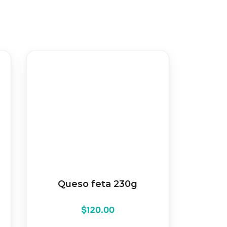
Queso feta 230g
$
120.00