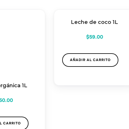
Leche de coco 1L
$
59.00
AÑADIR AL CARRITO
rgánica 1L
50.00
L CARRITO