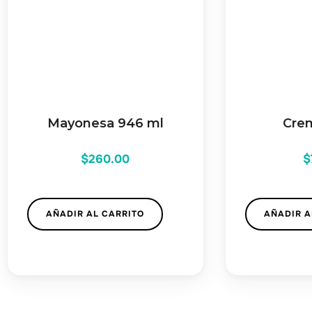
Mayonesa 946 ml
Cre
$
260.00
$
AÑADIR AL CARRITO
AÑADIR A