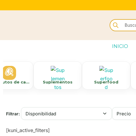
INICIO
Sustitutos de carne/congelados
Suplementos
Superfood
Filtrar:
[kuni_active_filters]