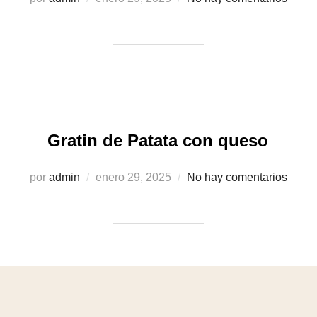
Gratin de Patata con queso
por
admin
enero 29, 2025
No hay comentarios