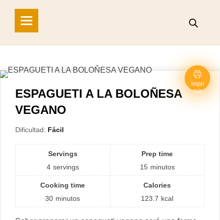
Impri
ESPAGUETI A LA BOLOÑESA
mir
VEGANO
Dificultad:
Fácil
Servings
Prep time
4
servings
15
minutos
Cooking time
Calories
30
minutos
123.7
kcal