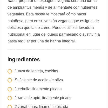
Saber preparar un espagueti vegano será una forma
de ampliar tus menús y de alimentarte con nutrientes
vegetales. Esta receta te mostrará cómo hacer
boloñesa, pero en su versión vegana, que es igual de
deliciosa que la de carne. Puedes utilizar levadura
nutricional en lugar del queso parmesano o sustituir la
pasta regular por una de harina integral.
Ingredientes
1 taza de lenteja, cocidas
Suficiente de aceite de oliva
1 cebolla, finamente picada
1 rama de apio, finamente picado
2 zanahorias, finamente picada