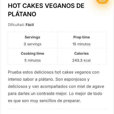
Impri
HOT CAKES VEGANOS DE
mir
PLÁTANO
Dificultad:
Fácil
Servings
Prep time
3
servings
15
minutos
Cooking time
Calories
5
minutos
243.3
kcal
Prueba estos deliciosos hot cakes veganos con
intenso sabor a plátano. Son esponjosos y
deliciosos y van acompañados con miel de agave
para darles un contraste mejor. Lo mejor de todo
es que son muy sencillos de preparar.