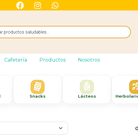
Cafetería
Productos
Nosotros
d
Snacks
Lácteos
O