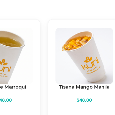
de Marroquí
Tisana Mango Manila
48.00
$
48.00