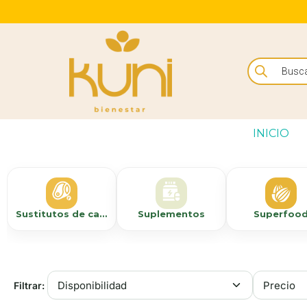
INICIO
Sustitutos de carne/congelados
Suplementos
Superfoo
Filtrar: