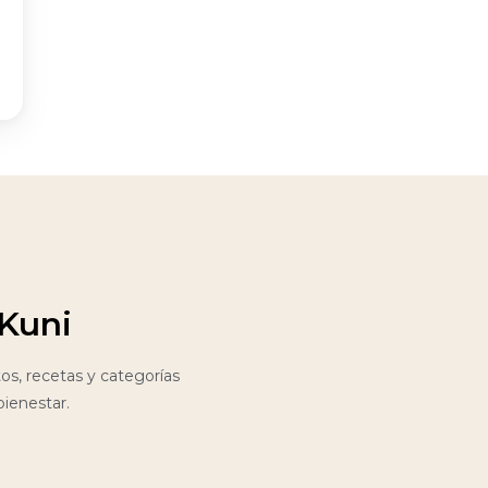
 Kuni
s, recetas y categorías
bienestar.