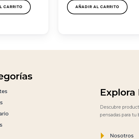
L CARRITO
AÑADIR AL CARRITO
egorías
Explora
tes
s
Descubre producto
ario
pensadas para tu 
s
Nosotros