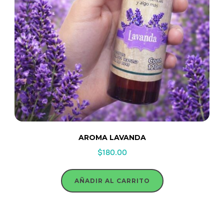
AROMA LAVANDA
$
180.00
AÑADIR AL CARRITO