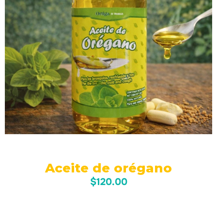
Aceite de orégano
$
120.00