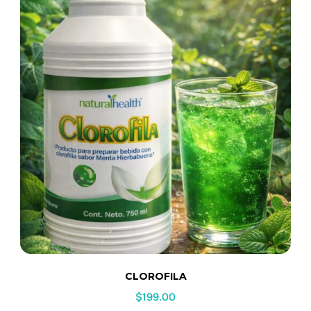
CLOROFILA
$
199.00