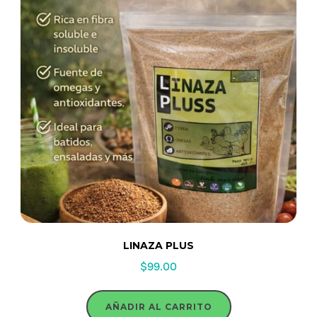
LINAZA PLUS
$
99.00
AÑADIR AL CARRITO