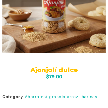
Ajonjolí dulce
$
79.00
Category
Abarrotes/ granola,arroz, harinas