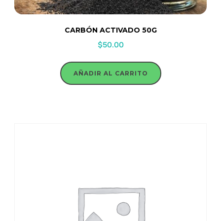
CARBÓN ACTIVADO 50G
$
50.00
AÑADIR AL CARRITO