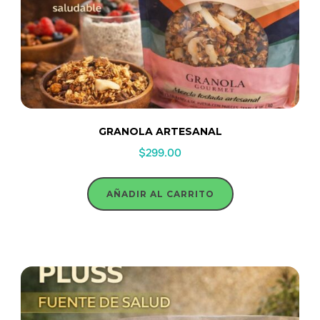
GRANOLA ARTESANAL
$
299.00
AÑADIR AL CARRITO