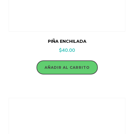
PIÑA ENCHILADA
$
40.00
AÑADIR AL CARRITO