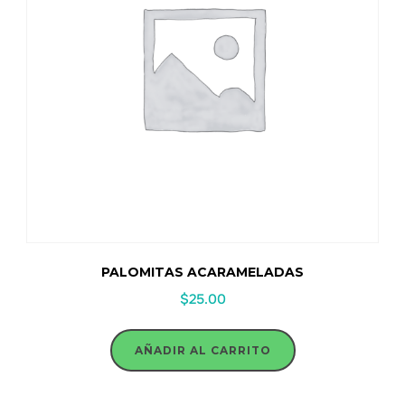
PALOMITAS ACARAMELADAS
$
25.00
AÑADIR AL CARRITO