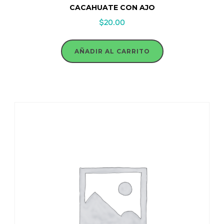
CACAHUATE CON AJO
$
20.00
AÑADIR AL CARRITO