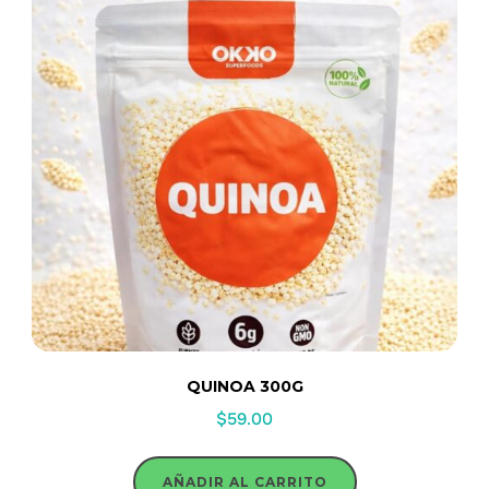
QUINOA 300G
$
59.00
AÑADIR AL CARRITO