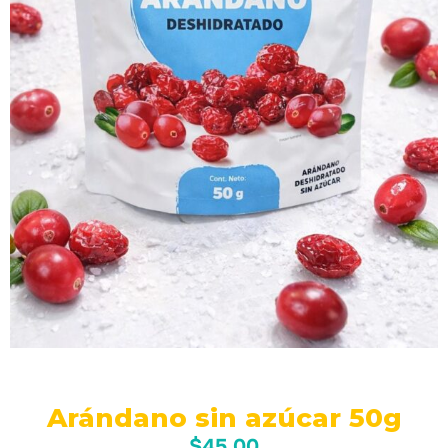
Arándano sin azúcar 50g
$
45.00