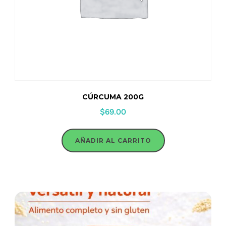
CÚRCUMA 200G
$
69.00
AÑADIR AL CARRITO