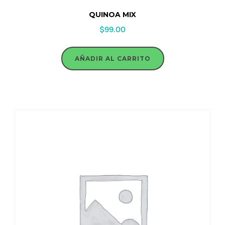
QUINOA MIX
$
99.00
AÑADIR AL CARRITO