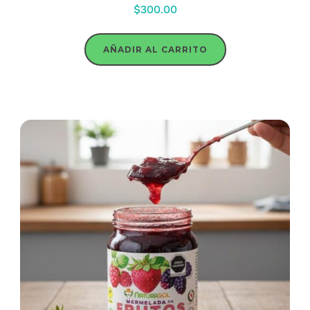
$
300.00
AÑADIR AL CARRITO