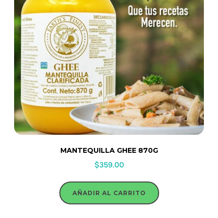
MANTEQUILLA GHEE 870G
$
359.00
AÑADIR AL CARRITO