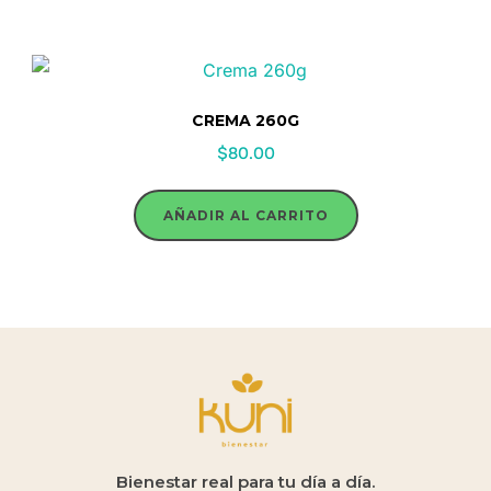
CREMA 260G
$
80.00
AÑADIR AL CARRITO
Bienestar real para tu día a día.