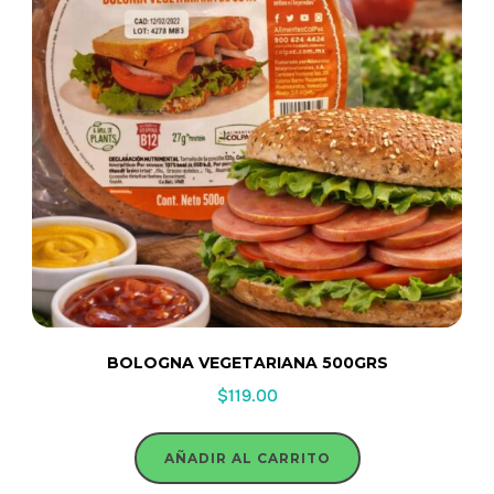
BOLOGNA VEGETARIANA 500GRS
$
119.00
AÑADIR AL CARRITO