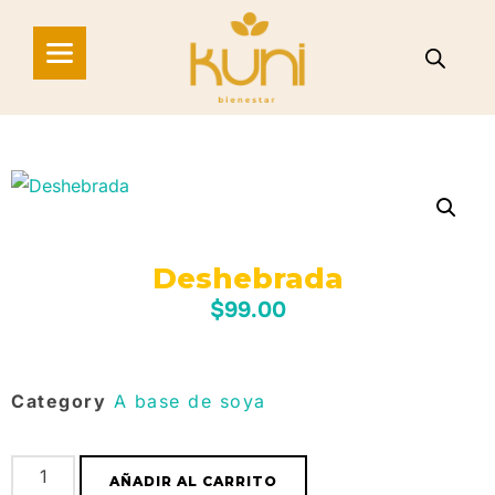
Deshebrada
$
99.00
Category
A base de soya
AÑADIR AL CARRITO