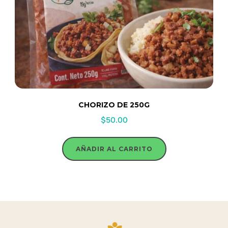
CHORIZO DE 250G
$
50.00
AÑADIR AL CARRITO