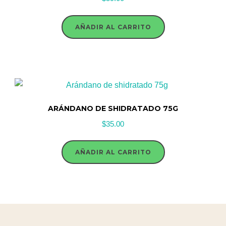
AÑADIR AL CARRITO
ARÁNDANO DE SHIDRATADO 75G
$
35.00
AÑADIR AL CARRITO