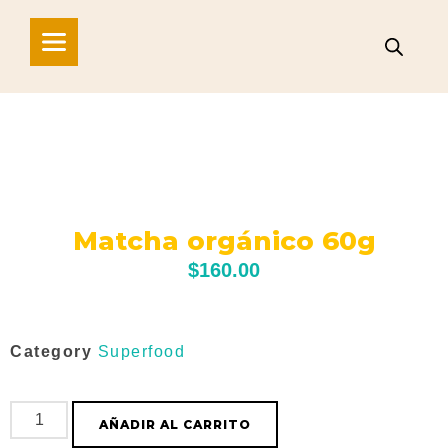
Matcha orgánico 60g
$
160.00
Category
Superfood
AÑADIR AL CARRITO