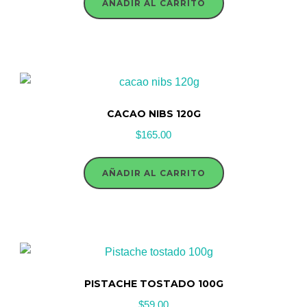
AÑADIR AL CARRITO
CACAO NIBS 120G
$
165.00
AÑADIR AL CARRITO
PISTACHE TOSTADO 100G
$
59.00