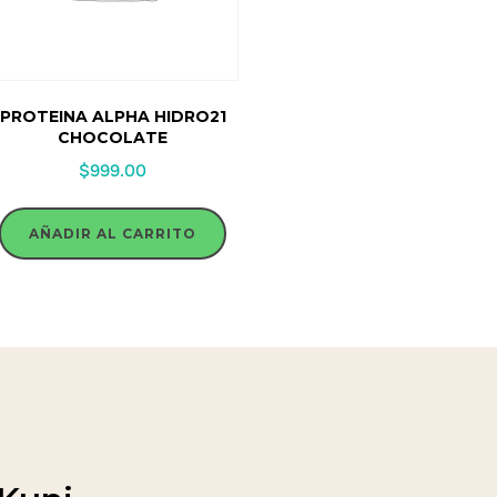
PROTEINA ALPHA HIDRO21
CHOCOLATE
$
999.00
AÑADIR AL CARRITO