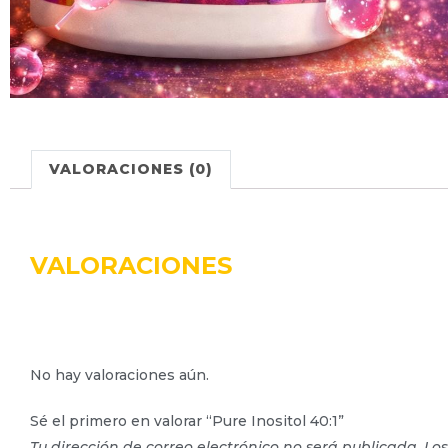
VALORACIONES (0)
VALORACIONES
No hay valoraciones aún.
Sé el primero en valorar “Pure Inositol 40:1”
Tu dirección de correo electrónico no será publicada.
Lo