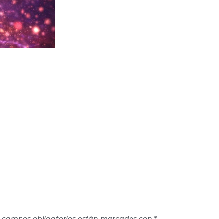
s campos obligatorios están marcados con
*