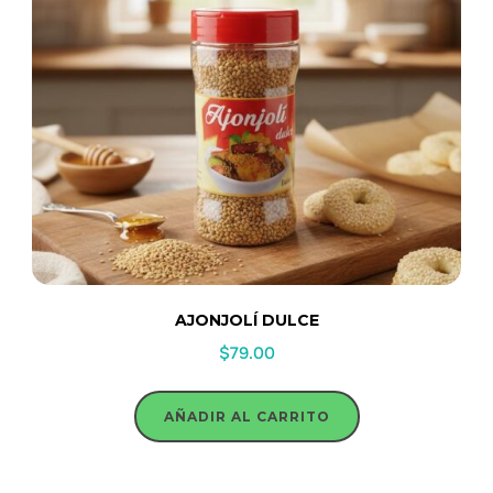
AJONJOLÍ DULCE
$
79.00
AÑADIR AL CARRITO