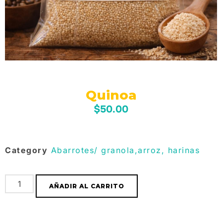
Quinoa
$
50.00
Category
Abarrotes/ granola,arroz, harinas
AÑADIR AL CARRITO