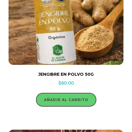
JENGIBRE EN POLVO 50G
$
60.00
AÑADIR AL CARRITO