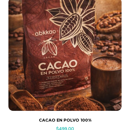
CACAO EN POLVO 100%
$
499.00