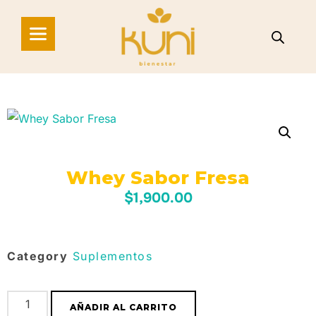
Whey Sabor Fresa
$
1,900.00
Category
Suplementos
AÑADIR AL CARRITO