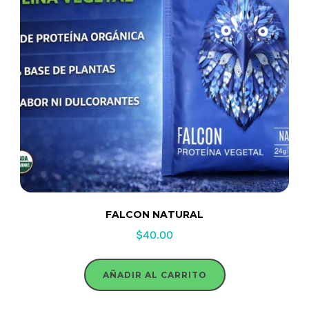
FALCON NATURAL
$
40.00
AÑADIR AL CARRITO