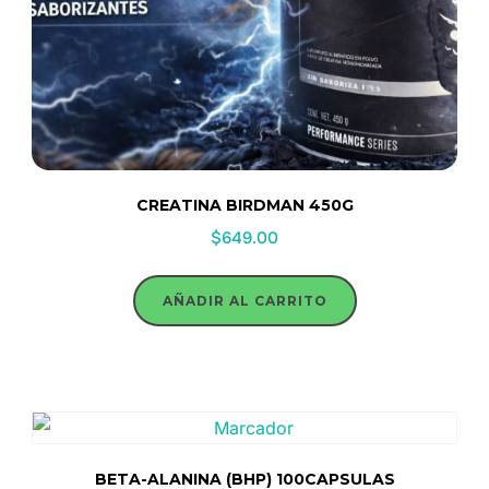
CREATINA BIRDMAN 450G
$
649.00
AÑADIR AL CARRITO
BETA-ALANINA (BHP) 100CAPSULAS