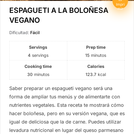
Impri
ESPAGUETI A LA BOLOÑESA
mir
VEGANO
Dificultad:
Fácil
Servings
Prep time
4
servings
15
minutos
Cooking time
Calories
30
minutos
123.7
kcal
Saber preparar un espagueti vegano será una
forma de ampliar tus menús y de alimentarte con
nutrientes vegetales. Esta receta te mostrará cómo
hacer boloñesa, pero en su versión vegana, que es
igual de deliciosa que la de carne. Puedes utilizar
levadura nutricional en lugar del queso parmesano