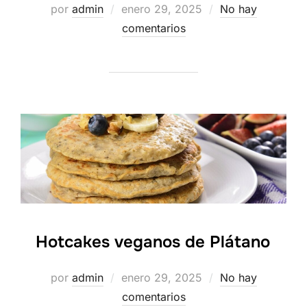
por
admin
enero 29, 2025
No hay
comentarios
Hotcakes veganos de Plátano
por
admin
enero 29, 2025
No hay
comentarios