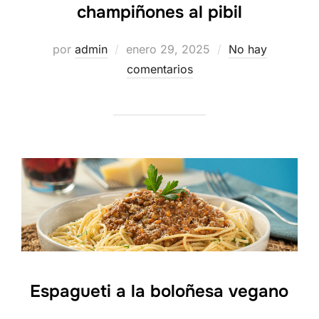
champiñones al pibil
por
admin
enero 29, 2025
No hay
comentarios
Espagueti a la boloñesa vegano