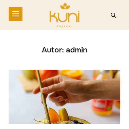
Autor:
admin