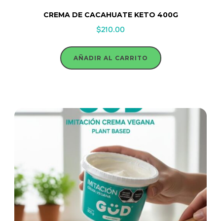
CREMA DE CACAHUATE KETO 400G
$
210.00
AÑADIR AL CARRITO