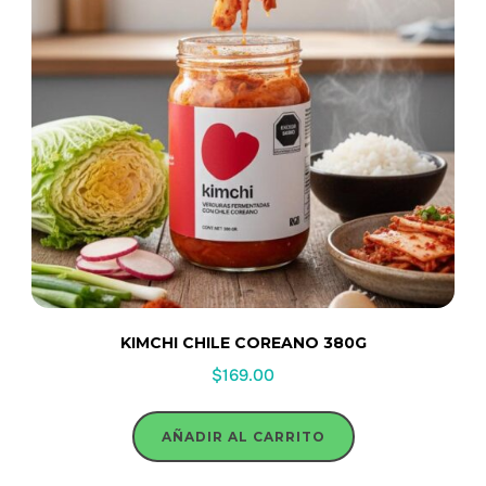
KIMCHI CHILE COREANO 380G
$
169.00
AÑADIR AL CARRITO