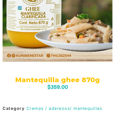
Mantequilla ghee 870g
$
359.00
Category
Cremas / aderezos/ mantequillas