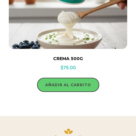
CREMA 500G
$
75.00
AÑADIR AL CARRITO